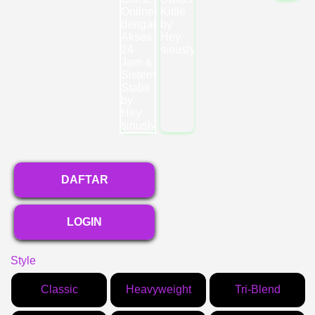
DAFTAR
LOGIN
Style
Classic
Heavyweight
Tri-Blend