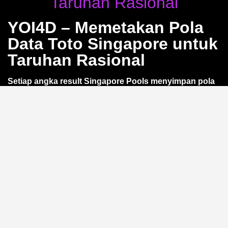
Taruhan Rasional
YOI4D – Memetakan Pola
Data Toto Singapore untuk
Taruhan Rasional
Setiap angka result Singapore Pools menyimpan pola
tersembunyi.
YOI4D
mengolah 100 undian terakhir
menjadi peta frekuensi yang mudah dipahami.
Hasilnya, taruhan tidak lagi bergantung pada firasat,
melainkan pada
data
.
Dari Data Mentah ke Peta
Frekuensi
Peta frekuensi menunjukkan berapa kali setiap angka
muncul. Platform ini menyajikannya secara visual, dari
angka 1 hingga 49. Data bersumber langsung dari
Singapore Pools dan diolah tanpa opini.
Angka Hangat dan Dingin